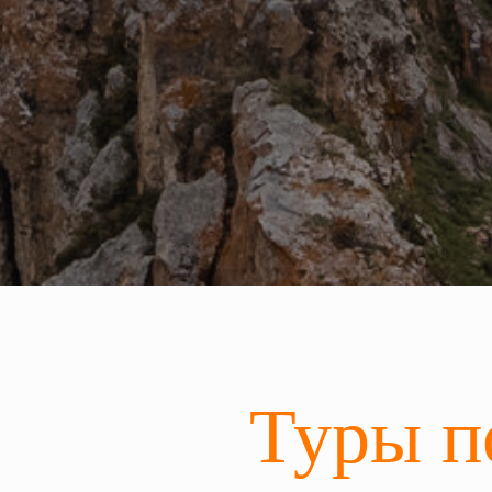
Туры п