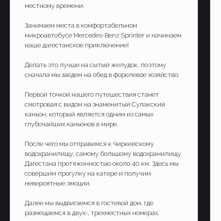
местному времени.
Занимаем места в комфортабельном
микроавтобусе Mercedes-Benz Sprinter и начинаем
наше дагестанское приключение!
Делать это лучше на сытый желудок, поэтому
сначала мы заедем на обед в форелевое хозяйство.
Первой точкой нашего путешествия станет
смотровая с видом на знаменитый Сулакский
каньон, который является одним из самых
глубочайших каньонов в мире.
После чего мы отправимся к Чиркейскому
водохранилищу, самому большому водохранилищу
Дагестана протяженностью около 40 км. Здесь мы
совершим прогулку на катере и получим
невероятные эмоции.
Далее мы выдвигаемся в гостевой дом, где
размещаемся в двух-, трехместных номерах.