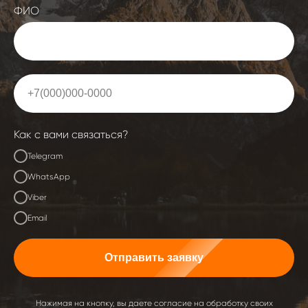
ФИО
Как с вами связаться?
Telegram
WhatsApp
Viber
Email
Отправить заявку
Нажимая на кнопку, вы даете согласие на обработку своих