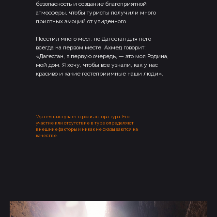
безопасность и создание благоприятной
атмосферы, чтобы туристы получили много
приятных эмоций от увиденного.
Посетил много мест, но Дагестан для него
всегда на первом месте. Ахмед говорит:
«Дагестан, в первую очередь, — это моя Родина,
мой дом. Я хочу, чтобы все узнали, как у нас
красиво и какие гостеприимные наши люди».
*Артем выступает в роли автора тура. Его
участие или отсутствие в туре определяют
внешние факторы и никак не сказываются на
качестве.