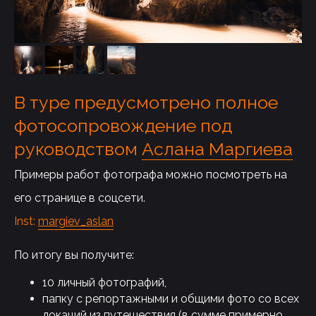
В туре предусмотрено полное
фотосопровождение под
руководством
Аслана Маргиева
Примеры работ фотографа можно посмотреть на
его странице в соцсети.
Inst:
margiev_aslan
По итогу вы получите:
10 личный фотографий,
папку с репортажными и общими фото со всех
локаций из путешествия (в сумме примерно