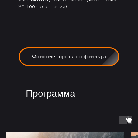
80-100 фотографий).
Фотоотчет прошлого фототура
Программа